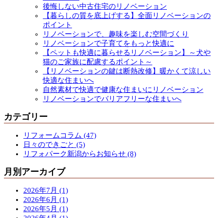
後悔しない中古住宅のリノベーション
【暮らしの質を底上げする】全面リノベーションの
ポイント
リノベーションで、趣味を楽しむ空間づくり
リノベーションで子育てをもっと快適に
【ペットも快適に暮らせるリノベーション】～犬や
猫のご家族に配慮するポイント～
【リノベーションの鍵は断熱改修】暖かくて涼しい
快適な住まいへ
自然素材で快適で健康な住まいにリノベーション
リノベーションでバリアフリーな住まいへ
カテゴリー
リフォームコラム (47)
日々のできごと (5)
リフォパーク新潟からお知らせ (8)
月別アーカイブ
2026年7月 (1)
2026年6月 (1)
2026年5月 (1)
2026年4月 (1)