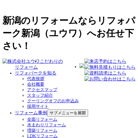
新潟のリフォームならリフォパ
ーク新潟（ユウワ）へお任せ下
さい！
こだわりの
リフォーム
リフォパークを知る
代表挨拶
会社概要
アクセスマップ
スタッフ紹介
クーリングオフのお申込み
採用サイト
リフォーム事例
サブメニューを展開
全面リフォーム
水まわりリフォーム
増築リフォーム
LDKリフォーム