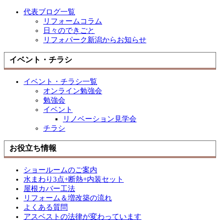
代表ブログ一覧
リフォームコラム
日々のできごと
リフォパーク新潟からお知らせ
イベント・チラシ
イベント・チラシ一覧
オンライン勉強会
勉強会
イベント
リノベーション見学会
チラシ
お役立ち情報
ショールームのご案内
水まわり3点+断熱+内装セット
屋根カバー工法
リフォーム＆増改築の流れ
よくある質問
アスベストの法律が変わっています