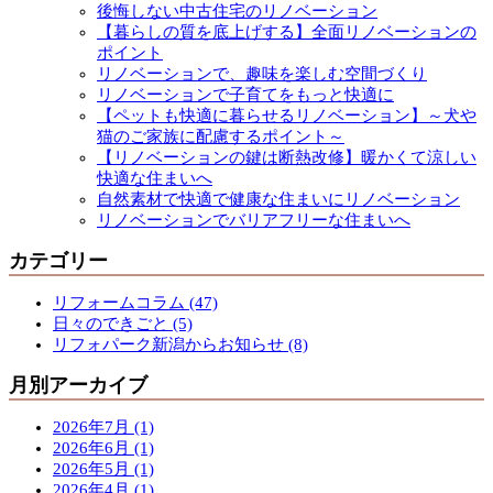
後悔しない中古住宅のリノベーション
【暮らしの質を底上げする】全面リノベーションの
ポイント
リノベーションで、趣味を楽しむ空間づくり
リノベーションで子育てをもっと快適に
【ペットも快適に暮らせるリノベーション】～犬や
猫のご家族に配慮するポイント～
【リノベーションの鍵は断熱改修】暖かくて涼しい
快適な住まいへ
自然素材で快適で健康な住まいにリノベーション
リノベーションでバリアフリーな住まいへ
カテゴリー
リフォームコラム (47)
日々のできごと (5)
リフォパーク新潟からお知らせ (8)
月別アーカイブ
2026年7月 (1)
2026年6月 (1)
2026年5月 (1)
2026年4月 (1)