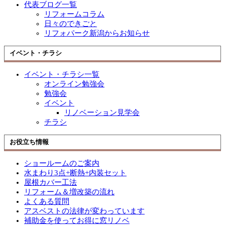
代表ブログ一覧
リフォームコラム
日々のできごと
リフォパーク新潟からお知らせ
イベント・チラシ
イベント・チラシ一覧
オンライン勉強会
勉強会
イベント
リノベーション見学会
チラシ
お役立ち情報
ショールームのご案内
水まわり3点+断熱+内装セット
屋根カバー工法
リフォーム＆増改築の流れ
よくある質問
アスベストの法律が変わっています
補助金を使ってお得に窓リノベ