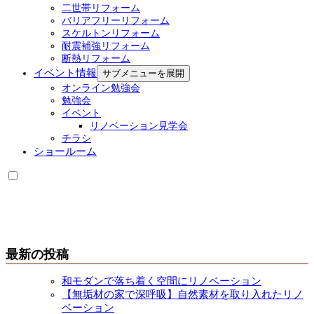
二世帯リフォーム
バリアフリーリフォーム
スケルトンリフォーム
耐震補強リフォーム
断熱リフォーム
イベント情報
サブメニューを展開
オンライン勉強会
勉強会
イベント
リノベーション見学会
チラシ
ショールーム
最新の投稿
和モダンで落ち着く空間にリノベーション
【無垢材の家で深呼吸】自然素材を取り入れたリノ
ベーション