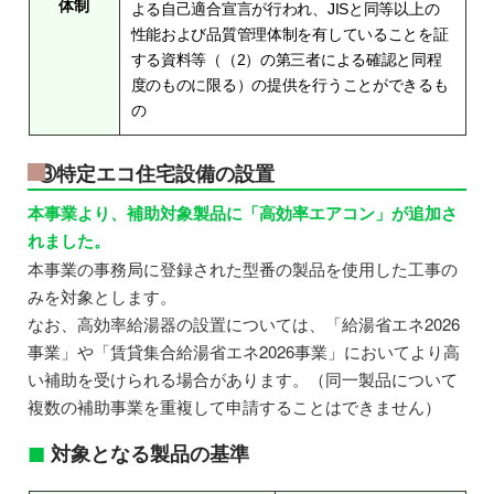
体制
よる自己適合宣言が行われ、JISと同等以上の
性能および品質管理体制を有していることを証
する資料等（（2）の第三者による確認と同程
度のものに限る）の提供を行うことができるも
の
③特定エコ住宅設備の設置
本事業より、補助対象製品に「高効率エアコン」が追加さ
れました。
本事業の事務局に登録された型番の製品を使用した工事の
みを対象とします。
なお、高効率給湯器の設置については、「給湯省エネ2026
事業」や「賃貸集合給湯省エネ2026事業」においてより高
い補助を受けられる場合があります。（同一製品について
複数の補助事業を重複して申請することはできません）
対象となる製品の基準