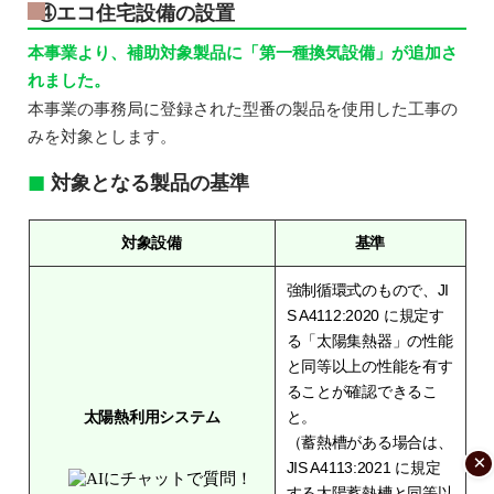
④エコ住宅設備の設置
本事業より、補助対象製品に「第一種換気設備」が追加さ
れました。
本事業の事務局に登録された型番の製品を使用した工事の
みを対象とします。
対象となる製品の基準
対象設備
基準
強制循環式のもので、JI
S A4112:2020 に規定す
る「太陽集熱器」の性能
と同等以上の性能を有す
ることが確認できるこ
太陽熱利用システム
と。
（蓄熱槽がある場合は、
×
JIS A4113:2021 に規定
する太陽蓄熱槽と同等以