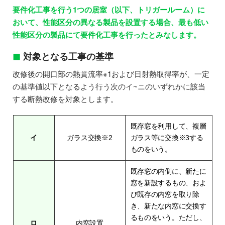
要件化工事を行う1つの居室（以下、トリガールーム）に
おいて、性能区分の異なる製品を設置する場合、最も低い
性能区分の製品にて要件化工事を行ったとみなします。
対象となる工事の基準
改修後の開口部の熱貫流率※1および日射熱取得率が、一定
の基準値以下となるよう行う次のイ~ニのいずれかに該当
する断熱改修を対象とします。
既存窓を利用して、複層
イ
ガラス交換※2
ガラス等に交換※3する
ものをいう。
既存窓の内側に、新たに
窓を新設するもの、およ
び既存の内窓を取り除
き、新たな内窓に交換す
るものをいう。ただし、
ロ
内窓設置