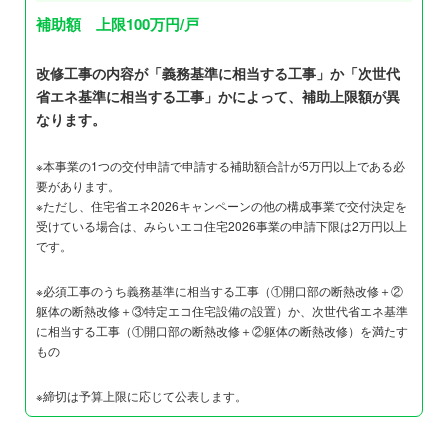
補助額 上限100万円/戸
改修工事の内容が「義務基準に相当する工事」か「次世代
省エネ基準に相当する工事」かによって、補助上限額が異
なります。
※本事業の1つの交付申請で申請する補助額合計が5万円以上である必
要があります。
※ただし、住宅省エネ2026キャンペーンの他の構成事業で交付決定を
受けている場合は、みらいエコ住宅2026事業の申請下限は2万円以上
です。
※必須工事のうち義務基準に相当する工事（①開口部の断熱改修＋②
躯体の断熱改修＋③特定エコ住宅設備の設置）か、次世代省エネ基準
に相当する工事（①開口部の断熱改修＋②躯体の断熱改修）を満たす
もの
※締切は予算上限に応じて公表します。