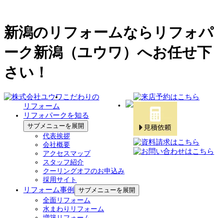
新潟のリフォームならリフォパ
ーク新潟（ユウワ）へお任せ下
さい！
こだわりの
リフォーム
リフォパークを知る
サブメニューを展開
代表挨拶
会社概要
アクセスマップ
スタッフ紹介
クーリングオフのお申込み
採用サイト
リフォーム事例
サブメニューを展開
全面リフォーム
水まわりリフォーム
増築リフォーム