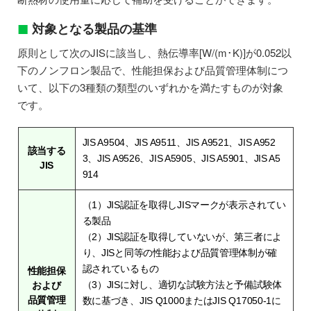
対象となる製品の基準
原則として次のJISに該当し、熱伝導率[W/(m･K)]が0.052以
下のノンフロン製品で、性能担保および品質管理体制につ
いて、以下の3種類の類型のいずれかを満たすものが対象
です。
JIS A9504、JIS A9511、JIS A9521、JIS A952
該当する
3、JIS A9526、JIS A5905、JIS A5901、JIS A5
JIS
914
（1）JIS認証を取得しJISマークが表示されてい
る製品
（2）JIS認証を取得していないが、第三者によ
り、JISと同等の性能および品質管理体制が確
認されているもの
性能担保
（3）JISに対し、適切な試験方法と予備試験体
および
品質管理
数に基づき、JIS Q1000またはJIS Q17050-1に