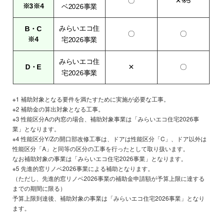
〇
✕※5
※3※4
ベ2026事業
みらいエコ住
B・C
〇
〇
※4
宅2026事業
みらいエコ住
D・E
✕
〇
宅2026事業
※1 補助対象となる要件を満たすために実施が必要な工事。
※2 補助金の算出対象となる工事。
※3 性能区分Aの内窓の場合、補助対象事業は「みらいエコ住宅2026事
業」となります。
※4 性能区分Y/Zの開口部改修工事は、ドアは性能区分「C」、ドア以外は
性能区分「A」と同等の区分の工事を行ったとして取り扱います。
なお補助対象の事業は「みらいエコ住宅2026事業」となります。
※5 先進的窓リノベ2026事業による補助となります。
（ただし、先進的窓リノベ2026事業の補助金申請額が予算上限に達する
までの期間に限る）
予算上限到達後、補助対象の事業は「みらいエコ住宅2026事業」となり
ます。