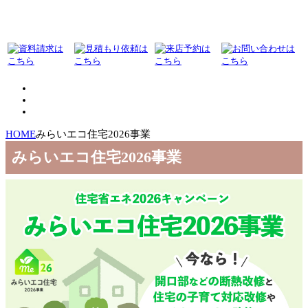
HOME
みらいエコ住宅2026事業
みらいエコ住宅2026事業