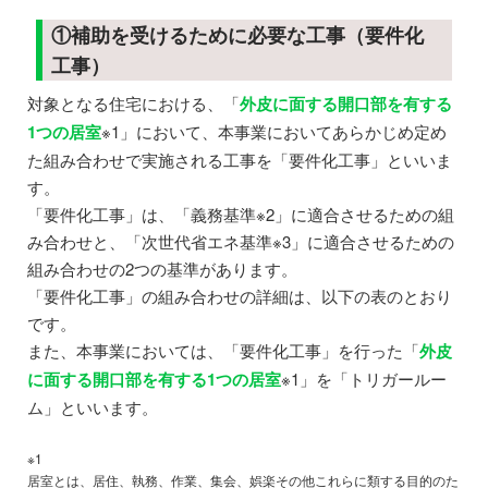
①補助を受けるために必要な工事（要件化
工事）
対象となる住宅における、「
外皮に面する開口部を有する
1つの居室
※1」において、本事業においてあらかじめ定め
た組み合わせで実施される工事を「要件化工事」といいま
す。
「要件化工事」は、「義務基準※2」に適合させるための組
み合わせと、「次世代省エネ基準※3」に適合させるための
組み合わせの2つの基準があります。
「要件化工事」の組み合わせの詳細は、以下の表のとおり
です。
また、本事業においては、「要件化工事」を行った「
外皮
に面する開口部を有する1つの居室
※1」を「トリガールー
ム」といいます。
※1
居室とは、居住、執務、作業、集会、娯楽その他これらに類する目的のた