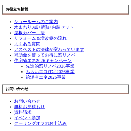
お役立ち情報
ショールームのご案内
水まわり3点+断熱+内装セット
屋根カバー工法
リフォーム＆増改築の流れ
よくある質問
アスベストの法律が変わっています
補助金を使ってお得に窓リノベ
住宅省エネ2026キャンペーン
先進的窓リノベ2026事業
みらいエコ住宅2026事業
給湯省エネ2026事業
お問い合わせ
お問い合わせ
無料お見積もり
資料請求
イベント参加
クーリングオフのお申込み