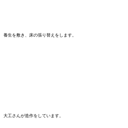
養生を敷き、床の張り替えをします。
大工さんが造作をしています。