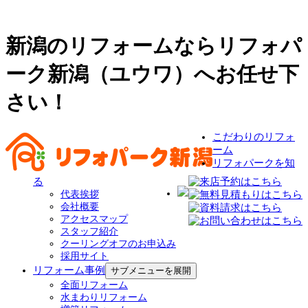
新潟のリフォームならリフォパ
ーク新潟（ユウワ）へお任せ下
さい！
こだわりのリフォ
ーム
リフォパークを知
る
代表挨拶
会社概要
アクセスマップ
スタッフ紹介
クーリングオフのお申込み
採用サイト
リフォーム事例
サブメニューを展開
全面リフォーム
水まわりリフォーム