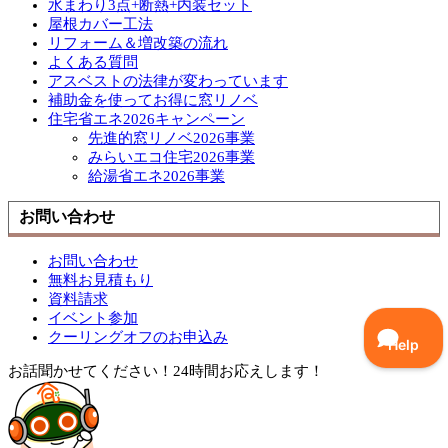
水まわり3点+断熱+内装セット
屋根カバー工法
リフォーム＆増改築の流れ
よくある質問
アスベストの法律が変わっています
補助金を使ってお得に窓リノベ
住宅省エネ2026キャンペーン
先進的窓リノベ2026事業
みらいエコ住宅2026事業
給湯省エネ2026事業
お問い合わせ
お問い合わせ
無料お見積もり
資料請求
イベント参加
クーリングオフのお申込み
お話聞かせてください！24時間お応えします！