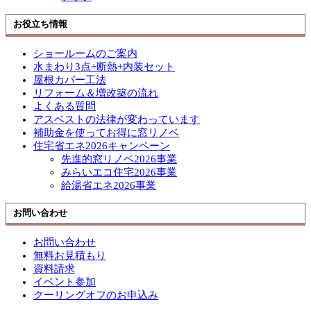
お役立ち情報
ショールームのご案内
水まわり3点+断熱+内装セット
屋根カバー工法
リフォーム＆増改築の流れ
よくある質問
アスベストの法律が変わっています
補助金を使ってお得に窓リノベ
住宅省エネ2026キャンペーン
先進的窓リノベ2026事業
みらいエコ住宅2026事業
給湯省エネ2026事業
お問い合わせ
お問い合わせ
無料お見積もり
資料請求
イベント参加
クーリングオフのお申込み