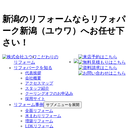
新潟のリフォームならリフォパ
ーク新潟（ユウワ）へお任せ下
さい！
こだわりの
リフォーム
リフォパークを知る
代表挨拶
会社概要
アクセスマップ
スタッフ紹介
クーリングオフのお申込み
採用サイト
リフォーム事例
サブメニューを展開
全面リフォーム
水まわりリフォーム
増築リフォーム
LDKリフォーム