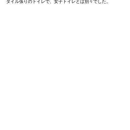
タイル張りのトイレで、女子トイレとは別々でした。