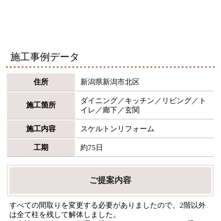
施工事例データ
住所
新潟県新潟市北区
ダイニング／キッチン／リビング／ト
施工箇所
イレ／廊下／玄関
施工内容
スケルトンリフォーム
工期
約75日
ご提案内容
すべての間取りを変更する必要がありましたので、2階以外
は全て柱を残して解体しました。