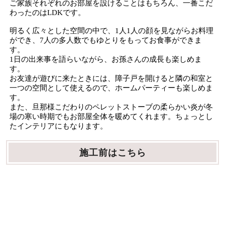
ご家族それぞれのお部屋を設けることはもちろん、一番こだ
わったのはLDKです。
明るく広々とした空間の中で、1人1人の顔を見ながらお料理
ができ、7人の多人数でもゆとりをもってお食事ができま
す。
1日の出来事を語らいながら、お孫さんの成長も楽しめま
す。
お友達が遊びに来たときには、障子戸を開けると隣の和室と
一つの空間として使えるので、ホームパーティーも楽しめま
す。
また、旦那様こだわりのペレットストーブの柔らかい炎が冬
場の寒い時期でもお部屋全体を暖めてくれます。ちょっとし
たインテリアにもなります。
施工前はこちら