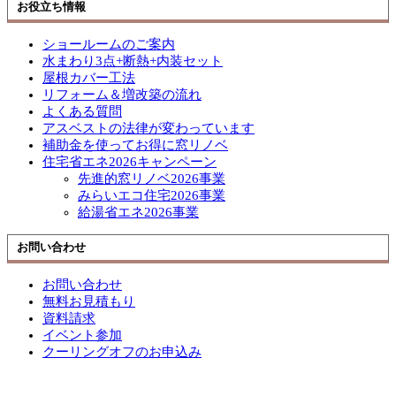
お役立ち情報
ショールームのご案内
水まわり3点+断熱+内装セット
屋根カバー工法
リフォーム＆増改築の流れ
よくある質問
アスベストの法律が変わっています
補助金を使ってお得に窓リノベ
住宅省エネ2026キャンペーン
先進的窓リノベ2026事業
みらいエコ住宅2026事業
給湯省エネ2026事業
お問い合わせ
お問い合わせ
無料お見積もり
資料請求
イベント参加
クーリングオフのお申込み