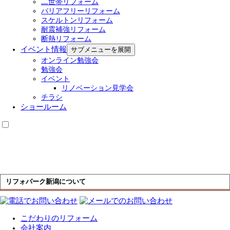
二世帯リフォーム
バリアフリーリフォーム
スケルトンリフォーム
耐震補強リフォーム
断熱リフォーム
イベント情報
サブメニューを展開
オンライン勉強会
勉強会
イベント
リノベーション見学会
チラシ
ショールーム
リフォパーク新潟について
こだわりのリフォーム
会社案内