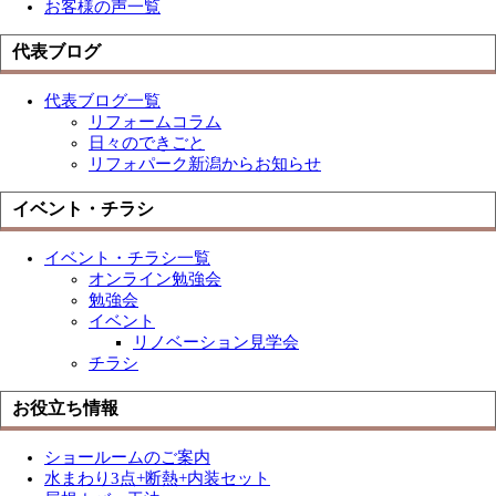
お客様の声一覧
代表ブログ
代表ブログ一覧
リフォームコラム
日々のできごと
リフォパーク新潟からお知らせ
イベント・チラシ
イベント・チラシ一覧
オンライン勉強会
勉強会
イベント
リノベーション見学会
チラシ
お役立ち情報
ショールームのご案内
水まわり3点+断熱+内装セット