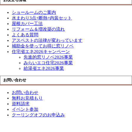
ショールームのご案内
水まわり3点+断熱+内装セット
屋根カバー工法
リフォーム＆増改築の流れ
よくある質問
アスベストの法律が変わっています
補助金を使ってお得に窓リノベ
住宅省エネ2026キャンペーン
先進的窓リノベ2026事業
みらいエコ住宅2026事業
給湯省エネ2026事業
お問い合わせ
お問い合わせ
無料お見積もり
資料請求
イベント参加
クーリングオフのお申込み