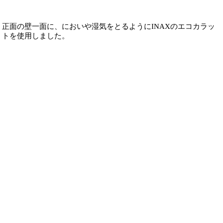
正面の壁一面に、においや湿気をとるようにINAXのエコカラッ
トを使用しました。