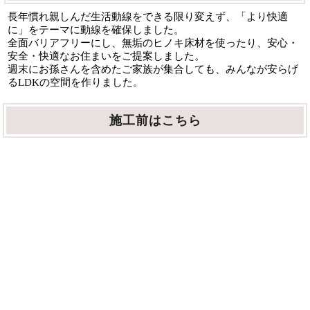
長年慣れ親しんだ生活動線をできる限り変えず、「より快適
に」をテーマに動線を確保しました。
全面バリアフリーにし、無垢のヒノキ床材を使ったり、安心・
安全・快適なお住まいをご提案しました。
週末にお孫さんを含めたご家族が集合しても、みんなが安らげ
るLDKの空間を作りました。
施工前はこちら