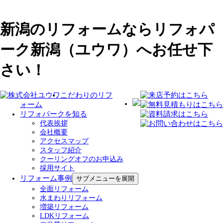
新潟のリフォームならリフォパ
ーク新潟（ユウワ）へお任せ下
さい！
こだわりのリフ
ォーム
リフォパークを知る
代表挨拶
会社概要
アクセスマップ
スタッフ紹介
クーリングオフのお申込み
採用サイト
リフォーム事例
サブメニューを展開
全面リフォーム
水まわりリフォーム
増築リフォーム
LDKリフォーム