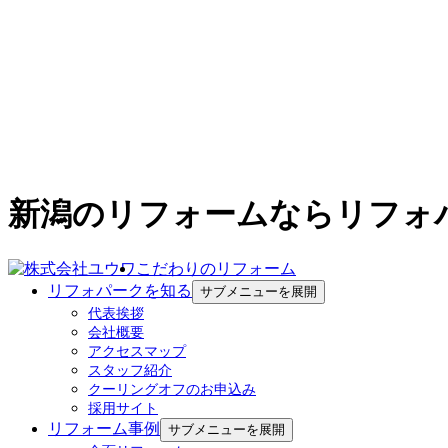
新潟のリフォームならリフォ
こだわりのリフォーム
リフォパークを知る
サブメニューを展開
代表挨拶
会社概要
アクセスマップ
スタッフ紹介
クーリングオフのお申込み
採用サイト
リフォーム事例
サブメニューを展開