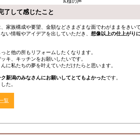
完了して感じたこと
は、家族構成や要望、金額などさまざまな面でわがままをきい
らない情報やアイデアを出していただき、
想像以上の仕上がり
もっと他の所もリフォームしたくなります。
デッキ、キッチンをお願いしたいです。
さんに私たちの夢を叶えていただけたらと思います。
ーク新潟のみなさんにお願いしてとてもよかった
です。
ました。
一覧