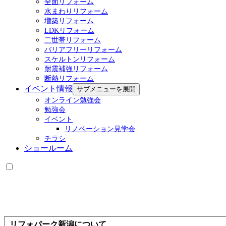
全面リフォーム
水まわりリフォーム
増築リフォーム
LDKリフォーム
二世帯リフォーム
バリアフリーリフォーム
スケルトンリフォーム
耐震補強リフォーム
断熱リフォーム
イベント情報
サブメニューを展開
オンライン勉強会
勉強会
イベント
リノベーション見学会
チラシ
ショールーム
リフォパーク新潟について