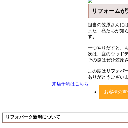
リフォームが
担当の笠原さんに
また、私たちが知
す。
一つやりだすと、
次は、庭のウッド
その際はぜひ笠原
この度は
リフォパ
ありがとうござい
来店予約はこちら
お客様の声
リフォパーク新潟について