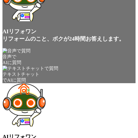
AIリフォワン
リフォームのこと、ボクが24時間お答えします。
音声で
AIに質問
テキストチャット
でAIに質問
AIリフォワン