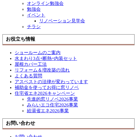
オンライン勉強会
勉強会
イベント
リノベーション見学会
チラシ
お役立ち情報
ショールームのご案内
水まわり3点+断熱+内装セット
屋根カバー工法
リフォーム＆増改築の流れ
よくある質問
アスベストの法律が変わっています
補助金を使ってお得に窓リノベ
住宅省エネ2026キャンペーン
先進的窓リノベ2026事業
みらいエコ住宅2026事業
給湯省エネ2026事業
お問い合わせ
お問い合わせ