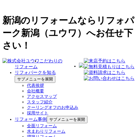
新潟のリフォームならリフォパ
ーク新潟（ユウワ）へお任せ下
さい！
こだわりの
リフォーム
リフォパークを知る
サブメニューを展開
代表挨拶
会社概要
アクセスマップ
スタッフ紹介
クーリングオフのお申込み
採用サイト
リフォーム事例
サブメニューを展開
全面リフォーム
水まわりリフォーム
増築リフォーム