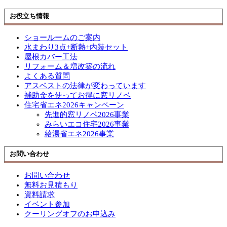
お役立ち情報
ショールームのご案内
水まわり3点+断熱+内装セット
屋根カバー工法
リフォーム＆増改築の流れ
よくある質問
アスベストの法律が変わっています
補助金を使ってお得に窓リノベ
住宅省エネ2026キャンペーン
先進的窓リノベ2026事業
みらいエコ住宅2026事業
給湯省エネ2026事業
お問い合わせ
お問い合わせ
無料お見積もり
資料請求
イベント参加
クーリングオフのお申込み