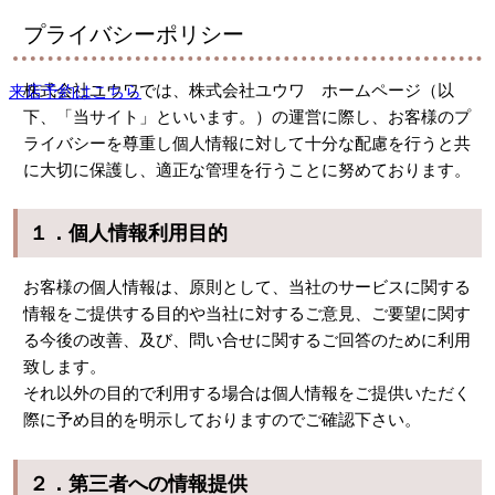
プライバシーポリシー
株式会社ユウワでは、株式会社ユウワ ホームページ（以
来店予約はこちら
下、「当サイト」といいます。）の運営に際し、お客様のプ
ライバシーを尊重し個人情報に対して十分な配慮を行うと共
に大切に保護し、適正な管理を行うことに努めております。
１．個人情報利用目的
お客様の個人情報は、原則として、当社のサービスに関する
情報をご提供する目的や当社に対するご意見、ご要望に関す
る今後の改善、及び、問い合せに関するご回答のために利用
致します。
それ以外の目的で利用する場合は個人情報をご提供いただく
際に予め目的を明示しておりますのでご確認下さい。
２．第三者への情報提供