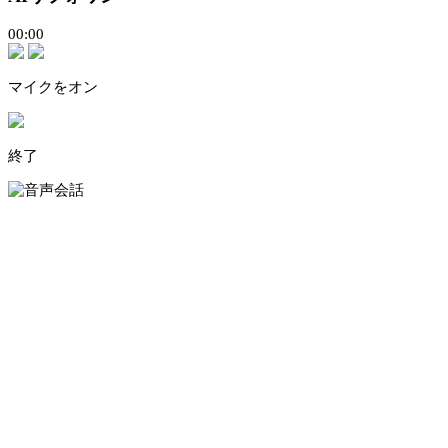
00:00
マイクをオン
終了
音声対話が始まります。
スピーカーとマイクをオンにしてご利用ください。
キャンセル
OK
トップ
会社案内