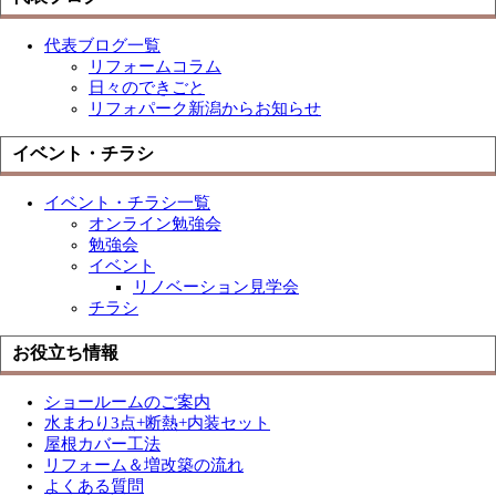
代表ブログ一覧
リフォームコラム
日々のできごと
リフォパーク新潟からお知らせ
イベント・チラシ
イベント・チラシ一覧
オンライン勉強会
勉強会
イベント
リノベーション見学会
チラシ
お役立ち情報
ショールームのご案内
水まわり3点+断熱+内装セット
屋根カバー工法
リフォーム＆増改築の流れ
よくある質問