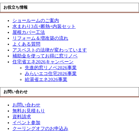
お役立ち情報
ショールームのご案内
水まわり3点+断熱+内装セット
屋根カバー工法
リフォーム＆増改築の流れ
よくある質問
アスベストの法律が変わっています
補助金を使ってお得に窓リノベ
住宅省エネ2026キャンペーン
先進的窓リノベ2026事業
みらいエコ住宅2026事業
給湯省エネ2026事業
お問い合わせ
お問い合わせ
無料お見積もり
資料請求
イベント参加
クーリングオフのお申込み