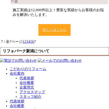
一言
施工実績は12,000件以上！豊富な実績からお客様のお悩
みを解決いたします。
詳しくはこちら
7 / 全7ページ
1
2
3
4
5
6
7
リフォパーク新潟について
こだわりのリフォーム
会社案内
代表挨拶
会社概要
企業理念
アクセスマップ
スタッフ紹介
代表挨拶
会社概要