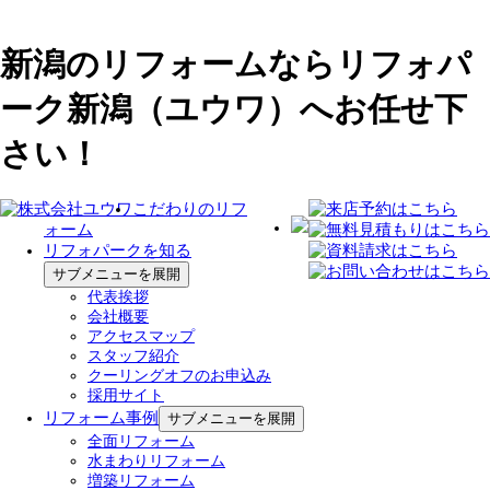
新潟のリフォームならリフォパ
ーク新潟（ユウワ）へお任せ下
さい！
こだわりのリフ
ォーム
リフォパークを知る
サブメニューを展開
代表挨拶
会社概要
アクセスマップ
スタッフ紹介
クーリングオフのお申込み
採用サイト
リフォーム事例
サブメニューを展開
全面リフォーム
水まわりリフォーム
増築リフォーム