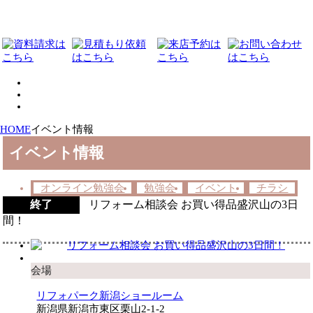
HOME
イベント情報
イベント情報
オンライン勉強会
勉強会
イベント
チラシ
終了
リフォーム相談会 お買い得品盛沢山の3日
間！
会場
リフォパーク新潟ショールーム
新潟県新潟市東区栗山2-1-2