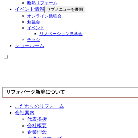
断熱リフォーム
イベント情報
サブメニューを展開
オンライン勉強会
勉強会
イベント
リノベーション見学会
チラシ
ショールーム
リフォパーク新潟について
こだわりのリフォーム
会社案内
代表挨拶
会社概要
企業理念