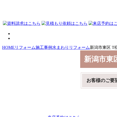
HOME
リフォーム施工事例
水まわりリフォーム
新潟市東区 T
新潟市東
お客様のご要