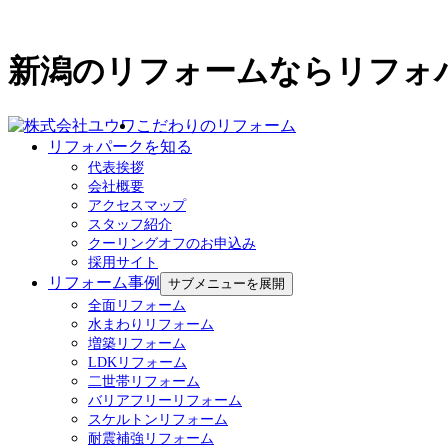
新潟のリフォームならリフォ
こだわりのリフォーム
リフォパークを知る
代表挨拶
会社概要
アクセスマップ
スタッフ紹介
クーリングオフのお申込み
採用サイト
リフォーム事例
サブメニューを展開
全面リフォーム
水まわりリフォーム
増築リフォーム
LDKリフォーム
二世帯リフォーム
バリアフリーリフォーム
スケルトンリフォーム
耐震補強リフォーム