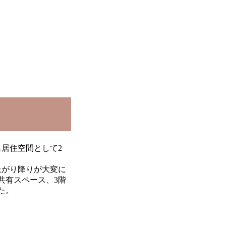
居住空間として2
上がり降りが大変に
共有スペース、3階
た。