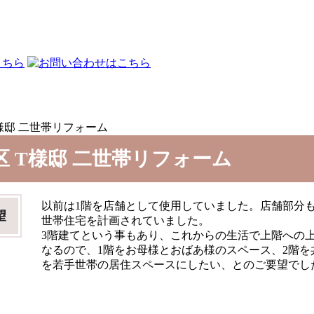
様邸 二世帯リフォーム
区 T様邸 二世帯リフォーム
以前は1階を店舗として使用していました。店舗部分も
望
世帯住宅を計画されていました。
3階建てという事もあり、これからの生活で上階への
なるので、1階をお母様とおばあ様のスペース、2階を
を若手世帯の居住スペースにしたい、とのご要望でし