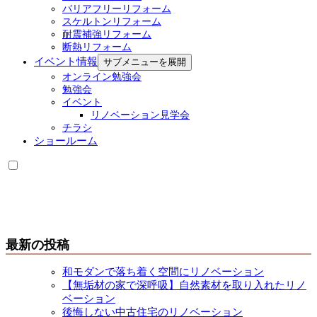
バリアフリーリフォーム
スケルトンリフォーム
耐震補強リフォーム
断熱リフォーム
イベント情報
サブメニューを展開
オンライン勉強会
勉強会
イベント
リノベーション見学会
チラシ
ショールーム
最新の投稿
和モダンで落ち着く空間にリノベーション
【無垢材の家で深呼吸】自然素材を取り入れたリノ
ベーション
後悔しない中古住宅のリノベーション