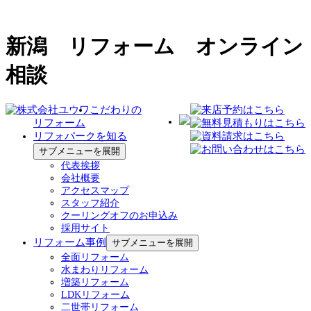
新潟 リフォーム オンライン
相談
こだわりの
リフォーム
リフォパークを知る
サブメニューを展開
代表挨拶
会社概要
アクセスマップ
スタッフ紹介
クーリングオフのお申込み
採用サイト
リフォーム事例
サブメニューを展開
全面リフォーム
水まわりリフォーム
増築リフォーム
LDKリフォーム
二世帯リフォーム