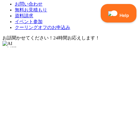
お問い合わせ
無料お見積もり
資料請求
イベント参加
クーリングオフのお申込み
お話聞かせてください！24時間お応えします！
お話聞かせてください！
24時間お応えします！
<
浴室のリフォーム工事はいくらかかる？
施工事例が見たいです
工事後の保証やアフターフォローが心配です
AIリフォワン
リフォームのこと、ボクが24時間お答えします。