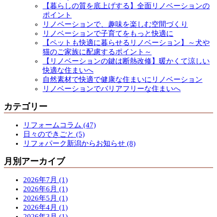
【暮らしの質を底上げする】全面リノベーションの
ポイント
リノベーションで、趣味を楽しむ空間づくり
リノベーションで子育てをもっと快適に
【ペットも快適に暮らせるリノベーション】～犬や
猫のご家族に配慮するポイント～
【リノベーションの鍵は断熱改修】暖かくて涼しい
快適な住まいへ
自然素材で快適で健康な住まいにリノベーション
リノベーションでバリアフリーな住まいへ
カテゴリー
リフォームコラム (47)
日々のできごと (5)
リフォパーク新潟からお知らせ (8)
月別アーカイブ
2026年7月 (1)
2026年6月 (1)
2026年5月 (1)
2026年4月 (1)
2026年3月 (1)