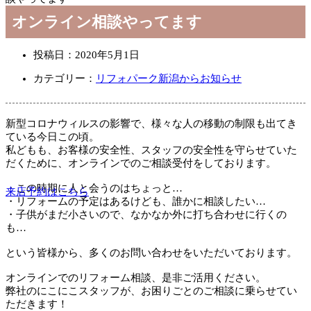
オンライン相談やってます
投稿日：
2020年5月1日
カテゴリー：
リフォパーク新潟からお知らせ
新型コロナウィルスの影響で、様々な人の移動の制限も出てき
ている今日この頃。
私どもも、お客様の安全性、スタッフの安全性を守らせていた
だくために、オンラインでのご相談受付をしております。
・この時期に人と会うのはちょっと…
来店予約はこちら
・リフォームの予定はあるけども、誰かに相談したい…
・子供がまだ小さいので、なかなか外に打ち合わせに行くの
も…
という皆様から、多くのお問い合わせをいただいております。
オンラインでのリフォーム相談、是非ご活用ください。
弊社のにこにこスタッフが、お困りごとのご相談に乗らせてい
ただきます！