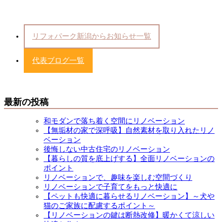
リフォパーク新潟からお知らせ一覧
代表ブログ一覧
最新の投稿
和モダンで落ち着く空間にリノベーション
【無垢材の家で深呼吸】自然素材を取り入れたリノ
ベーション
後悔しない中古住宅のリノベーション
【暮らしの質を底上げする】全面リノベーションの
ポイント
リノベーションで、趣味を楽しむ空間づくり
リノベーションで子育てをもっと快適に
【ペットも快適に暮らせるリノベーション】～犬や
猫のご家族に配慮するポイント～
【リノベーションの鍵は断熱改修】暖かくて涼しい