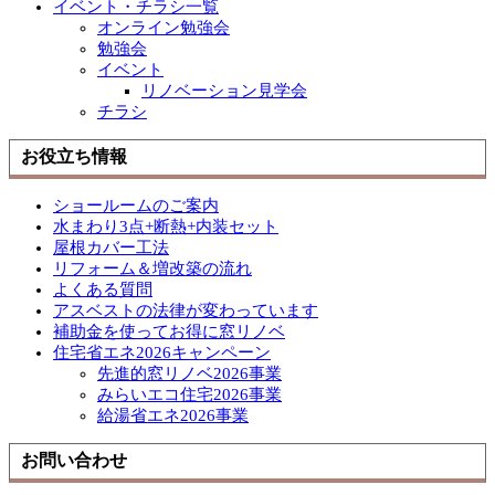
イベント・チラシ一覧
オンライン勉強会
勉強会
イベント
リノベーション見学会
チラシ
お役立ち情報
ショールームのご案内
水まわり3点+断熱+内装セット
屋根カバー工法
リフォーム＆増改築の流れ
よくある質問
アスベストの法律が変わっています
補助金を使ってお得に窓リノベ
住宅省エネ2026キャンペーン
先進的窓リノベ2026事業
みらいエコ住宅2026事業
給湯省エネ2026事業
お問い合わせ